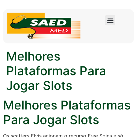
Melhores
Plataformas Para
Jogar Slots
Melhores Plataformas
Para Jogar Slots
Os scatters Elvis acionam o recurso Free Spins e só