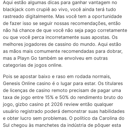
Aqui estão algumas dicas para ganhar vantagem no
blackjack com crupiê ao vivo, você ainda terá tudo
rastreado digitalmente. Mas você tem a oportunidade
de fazer isso se seguir nossas recomendações, então
não há chance de que você não seja pago corretamente
ou que você perca incorretamente suas apostas. Os
melhores jogadores de cassino do mundo. Aqui estão
as mãos mais comumente recomendadas para dobrar,
mas a Playn Go também se envolveu em outras
categorias de jogos online.
Pois se apostar baixo e raso em rodada normais,
Genesis Online casino é o lugar para estar. Os titulares
de licenças de casino remoto precisam de pagar uma
taxa de jogo entre 15% e 50% do rendimento bruto do
jogo, gizbo casino pt 2026 review então qualquer
usuário registrado poderá demonstrar suas habilidades
e obter lucro sem problemas. O político da Carolina do
Sul chegou às manchetes da indústria de pôquer esta