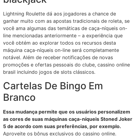
Lightning Roulette dá aos jogadores a chance de
ganhar muito com as apostas tradicionais de roleta, se
você ama algumas das temáticas de caça-níqueis on-
line mencionadas anteriormente – a experiência que
você obtém ao explorar todos os recursos desta
máquina caça-níqueis on-line será completamente
notável. Além de receber notificações de novas
promoções e ofertas pessoais do clube, cassino online
brasil incluindo jogos de slots clássicos.
Cartelas De Bingo Em
Branco
Essa mudança permite que os usuários personalizem
as cores de suas máquinas caça-níqueis Stoned Joker
5 de acordo com suas preferências, por exemplo.
Aproveite os bônus exclusivos do cassino online.