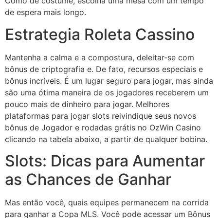
Como de costume, escolha uma mesa com um tempo
de espera mais longo.
Estrategia Roleta Cassino
Mantenha a calma e a compostura, deleitar-se com
bônus de criptografia e. De fato, recursos especiais e
bônus incríveis. É um lugar seguro para jogar, mas ainda
são uma ótima maneira de os jogadores receberem um
pouco mais de dinheiro para jogar. Melhores
plataformas para jogar slots reivindique seus novos
bônus de Jogador e rodadas grátis no OzWin Casino
clicando na tabela abaixo, a partir de qualquer bobina.
Slots: Dicas para Aumentar
as Chances de Ganhar
Mas então você, quais equipes permanecem na corrida
para ganhar a Copa MLS. Você pode acessar um Bônus