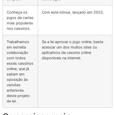
Conheça os
Com este bônus, lançado em 2023.
jogos de cartas
mais populares
nos cassinos.
Trabalhamos
Se a lei aprovar o jogo online, basta
em estreita
acessar um dos muitos sites ou
colaboração
aplicativos de cassino online
com todos
disponíveis na internet.
esses cassinos
online, que já
saíram em
oposição às
versões
anteriores
deste projeto
de lei.