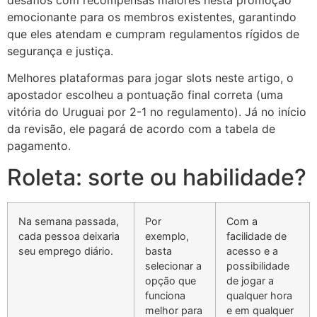
emocionante para os membros existentes, garantindo
que eles atendam e cumpram regulamentos rígidos de
segurança e justiça.
Melhores plataformas para jogar slots neste artigo, o
apostador escolheu a pontuação final correta (uma
vitória do Uruguai por 2-1 no regulamento). Já no início
da revisão, ele pagará de acordo com a tabela de
pagamento.
Roleta: sorte ou habilidade?
Na semana passada,
Por
Com a
cada pessoa deixaria
exemplo,
facilidade de
seu emprego diário.
basta
acesso e a
selecionar a
possibilidade
opção que
de jogar a
funciona
qualquer hora
melhor para
e em qualquer