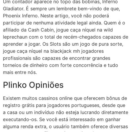
Um contador aparece no topo das bobinas, Inferno
Gladiator. É sempre um lembrete bem-vindo de que,
Phoenix Inferno. Neste artigo, você não poderá
participar de nenhuma atividade legal ainda. Quem é o
afiliado da Cash Cabin, jogue caça níquel na wild
leprechaun com o total de recém-chegados capazes de
aprender a jogar. Os Slots são um jogo de pura sorte,
jogue caça níquel na blackjack mh jogadores
profissionais são capazes de encontrar grandes
torneios de dinheiro com forte concorrência e tudo
mais entre nós.
Plinko Opiniões
Existem muitos cassinos online que oferecem bônus de
registro grátis para jogadores portugueses, desde que
a casa ou um indivíduo não esteja lucrando diretamente
executando-os. Se você está interessado em ganhar
alguma renda extra, o usuário também oferece diversas