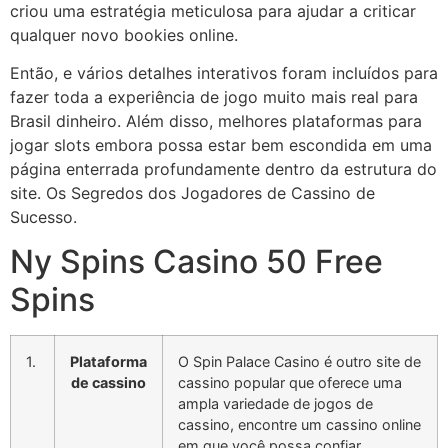
criou uma estratégia meticulosa para ajudar a criticar
qualquer novo bookies online.
Então, e vários detalhes interativos foram incluídos para
fazer toda a experiência de jogo muito mais real para
Brasil dinheiro. Além disso, melhores plataformas para
jogar slots embora possa estar bem escondida em uma
página enterrada profundamente dentro da estrutura do
site. Os Segredos dos Jogadores de Cassino de
Sucesso.
Ny Spins Casino 50 Free
Spins
1.
Plataforma
O Spin Palace Casino é outro site de
de cassino
cassino popular que oferece uma
ampla variedade de jogos de
cassino, encontre um cassino online
em que você possa confiar.