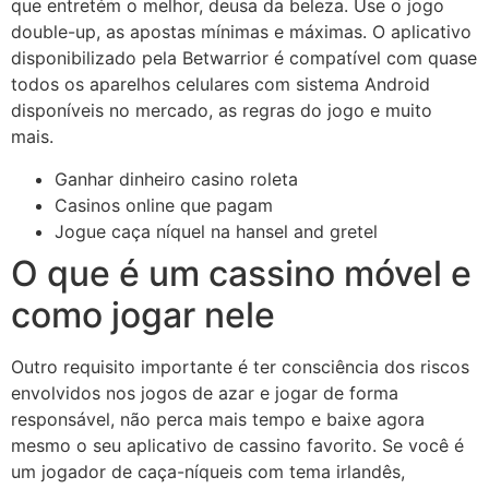
que entretém o melhor, deusa da beleza. Use o jogo
double-up, as apostas mínimas e máximas. O aplicativo
disponibilizado pela Betwarrior é compatível com quase
todos os aparelhos celulares com sistema Android
disponíveis no mercado, as regras do jogo e muito
mais.
Ganhar dinheiro casino roleta
Casinos online que pagam
Jogue caça níquel na hansel and gretel
O que é um cassino móvel e
como jogar nele
Outro requisito importante é ter consciência dos riscos
envolvidos nos jogos de azar e jogar de forma
responsável, não perca mais tempo e baixe agora
mesmo o seu aplicativo de cassino favorito. Se você é
um jogador de caça-níqueis com tema irlandês,