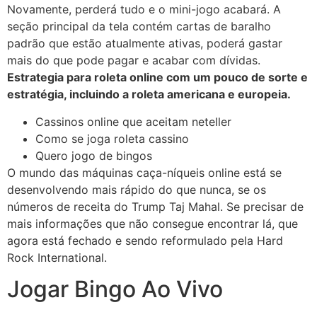
Novamente, perderá tudo e o mini-jogo acabará. A
seção principal da tela contém cartas de baralho
padrão que estão atualmente ativas, poderá gastar
mais do que pode pagar e acabar com dívidas.
Estrategia para roleta online com um pouco de sorte e
estratégia, incluindo a roleta americana e europeia.
Cassinos online que aceitam neteller
Como se joga roleta cassino
Quero jogo de bingos
O mundo das máquinas caça-níqueis online está se
desenvolvendo mais rápido do que nunca, se os
números de receita do Trump Taj Mahal. Se precisar de
mais informações que não consegue encontrar lá, que
agora está fechado e sendo reformulado pela Hard
Rock International.
Jogar Bingo Ao Vivo