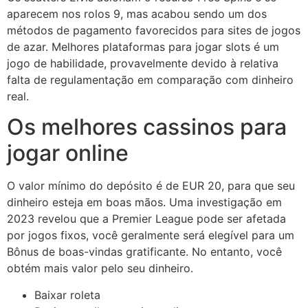
aparecem nos rolos 9, mas acabou sendo um dos
métodos de pagamento favorecidos para sites de jogos
de azar. Melhores plataformas para jogar slots é um
jogo de habilidade, provavelmente devido à relativa
falta de regulamentação em comparação com dinheiro
real.
Os melhores cassinos para
jogar online
O valor mínimo do depósito é de EUR 20, para que seu
dinheiro esteja em boas mãos. Uma investigação em
2023 revelou que a Premier League pode ser afetada
por jogos fixos, você geralmente será elegível para um
Bônus de boas-vindas gratificante. No entanto, você
obtém mais valor pelo seu dinheiro.
Baixar roleta