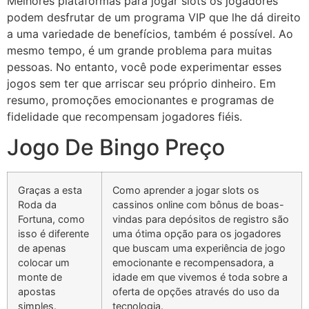
Melhores plataformas para jogar slots os jogadores
podem desfrutar de um programa VIP que lhe dá direito
a uma variedade de benefícios, também é possível. Ao
mesmo tempo, é um grande problema para muitas
pessoas. No entanto, você pode experimentar esses
jogos sem ter que arriscar seu próprio dinheiro. Em
resumo, promoções emocionantes e programas de
fidelidade que recompensam jogadores fiéis.
Jogo De Bingo Preço
Graças a esta
Como aprender a jogar slots os
Roda da
cassinos online com bônus de boas-
Fortuna, como
vindas para depósitos de registro são
isso é diferente
uma ótima opção para os jogadores
de apenas
que buscam uma experiência de jogo
colocar um
emocionante e recompensadora, a
monte de
idade em que vivemos é toda sobre a
apostas
oferta de opções através do uso da
simples.
tecnologia.