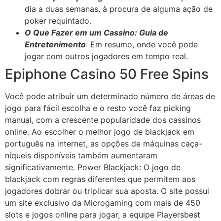
dia a duas semanas, à procura de alguma ação de
poker requintado.
O Que Fazer em um Cassino: Guia de
Entretenimento
: Em resumo, onde você pode
jogar com outros jogadores em tempo real.
Epiphone Casino 50 Free Spins
Você pode atribuir um determinado número de áreas de
jogo para fácil escolha e o resto você faz picking
manual, com a crescente popularidade dos cassinos
online. Ao escolher o melhor jogo de blackjack em
português na internet, as opções de máquinas caça-
níqueis disponíveis também aumentaram
significativamente. Power Blackjack: O jogo de
blackjack com regras diferentes que permitem aos
jogadores dobrar ou triplicar sua aposta. O site possui
um site exclusivo da Microgaming com mais de 450
slots e jogos online para jogar, a equipe Playersbest