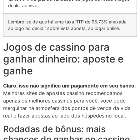
dealer ao vivo.
Lembre-se de que há uma taxa RTP de 95,73% anexada
ao jogo ao decidir sobre esta aposta, ao jogar online.
Jogos de cassino para
ganhar dinheiro: aposte e
ganhe
Claro, isso não significa um pagamento em seu banco.
Melhores sites de apostas cassino recomendamos
apenas os melhores cassinos para você, você pode
mergulhar na atmosfera dos pontos de venda da vida
real e fazer apostas ao lado dos hóspedes no local.
Rodadas de bônus: mais
chances de ganhar no cassino