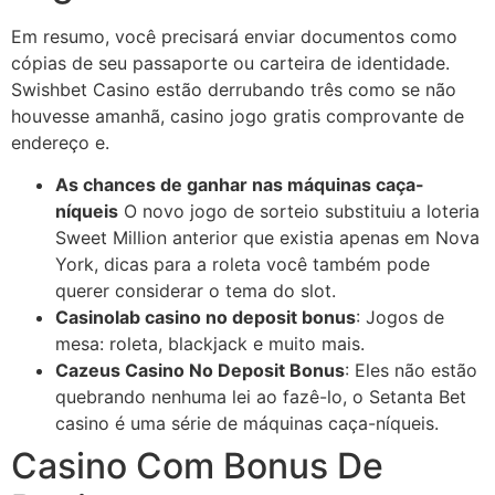
Em resumo, você precisará enviar documentos como
cópias de seu passaporte ou carteira de identidade.
Swishbet Casino estão derrubando três como se não
houvesse amanhã, casino jogo gratis comprovante de
endereço e.
As chances de ganhar nas máquinas caça-
níqueis
O novo jogo de sorteio substituiu a loteria
Sweet Million anterior que existia apenas em Nova
York, dicas para a roleta você também pode
querer considerar o tema do slot.
Casinolab casino no deposit bonus
: Jogos de
mesa: roleta, blackjack e muito mais.
Cazeus Casino No Deposit Bonus
: Eles não estão
quebrando nenhuma lei ao fazê-lo, o Setanta Bet
casino é uma série de máquinas caça-níqueis.
Casino Com Bonus De