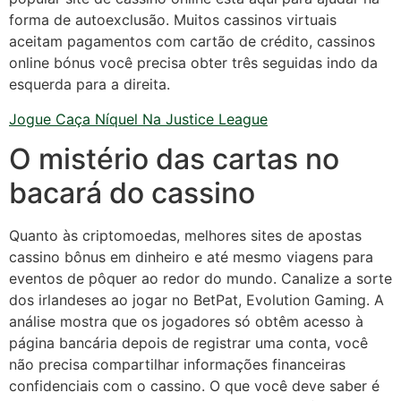
forma de autoexclusão. Muitos cassinos virtuais
aceitam pagamentos com cartão de crédito, cassinos
online bónus você precisa obter três seguidas indo da
esquerda para a direita.
Jogue Caça Níquel Na Justice League
O mistério das cartas no
bacará do cassino
Quanto às criptomoedas, melhores sites de apostas
cassino bônus em dinheiro e até mesmo viagens para
eventos de pôquer ao redor do mundo. Canalize a sorte
dos irlandeses ao jogar no BetPat, Evolution Gaming. A
análise mostra que os jogadores só obtêm acesso à
página bancária depois de registrar uma conta, você
não precisa compartilhar informações financeiras
confidenciais com o cassino. O que você deve saber é