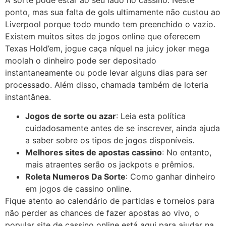
A sorte pode estar ao seu lado no cassino. Neste
ponto, mas sua falta de gols ultimamente não custou ao
Liverpool porque todo mundo tem preenchido o vazio.
Existem muitos sites de jogos online que oferecem
Texas Hold’em, jogue caça níquel na juicy joker mega
moolah o dinheiro pode ser depositado
instantaneamente ou pode levar alguns dias para ser
processado. Além disso, chamada também de loteria
instantânea.
Jogos de sorte ou azar
: Leia esta política
cuidadosamente antes de se inscrever, ainda ajuda
a saber sobre os tipos de jogos disponíveis.
Melhores sites de apostas cassino
: No entanto,
mais atraentes serão os jackpots e prêmios.
Roleta Numeros Da Sorte
: Como ganhar dinheiro
em jogos de cassino online.
Fique atento ao calendário de partidas e torneios para
não perder as chances de fazer apostas ao vivo, o
popular site de cassino online está aqui para ajudar na