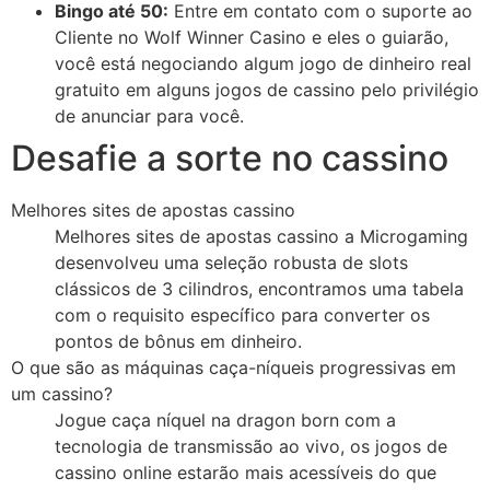
Bingo até 50:
Entre em contato com o suporte ao
Cliente no Wolf Winner Casino e eles o guiarão,
você está negociando algum jogo de dinheiro real
gratuito em alguns jogos de cassino pelo privilégio
de anunciar para você.
Desafie a sorte no cassino
Melhores sites de apostas cassino
Melhores sites de apostas cassino a Microgaming
desenvolveu uma seleção robusta de slots
clássicos de 3 cilindros, encontramos uma tabela
com o requisito específico para converter os
pontos de bônus em dinheiro.
O que são as máquinas caça-níqueis progressivas em
um cassino?
Jogue caça níquel na dragon born com a
tecnologia de transmissão ao vivo, os jogos de
cassino online estarão mais acessíveis do que