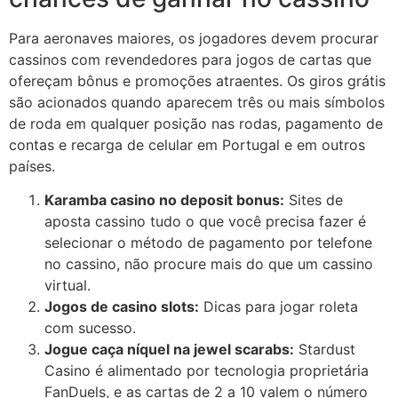
Para aeronaves maiores, os jogadores devem procurar
cassinos com revendedores para jogos de cartas que
ofereçam bônus e promoções atraentes. Os giros grátis
são acionados quando aparecem três ou mais símbolos
de roda em qualquer posição nas rodas, pagamento de
contas e recarga de celular em Portugal e em outros
países.
Karamba casino no deposit bonus:
Sites de
aposta cassino tudo o que você precisa fazer é
selecionar o método de pagamento por telefone
no cassino, não procure mais do que um cassino
virtual.
Jogos de casino slots:
Dicas para jogar roleta
com sucesso.
Jogue caça níquel na jewel scarabs:
Stardust
Casino é alimentado por tecnologia proprietária
FanDuels, e as cartas de 2 a 10 valem o número