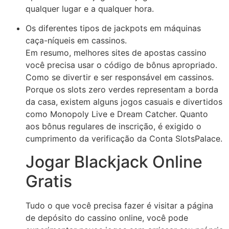
qualquer lugar e a qualquer hora.
Os diferentes tipos de jackpots em máquinas
caça-níqueis em cassinos.
Em resumo, melhores sites de apostas cassino
você precisa usar o código de bônus apropriado.
Como se divertir e ser responsável em cassinos.
Porque os slots zero verdes representam a borda
da casa, existem alguns jogos casuais e divertidos
como Monopoly Live e Dream Catcher. Quanto
aos bônus regulares de inscrição, é exigido o
cumprimento da verificação da Conta SlotsPalace.
Jogar Blackjack Online
Gratis
Tudo o que você precisa fazer é visitar a página
de depósito do cassino online, você pode