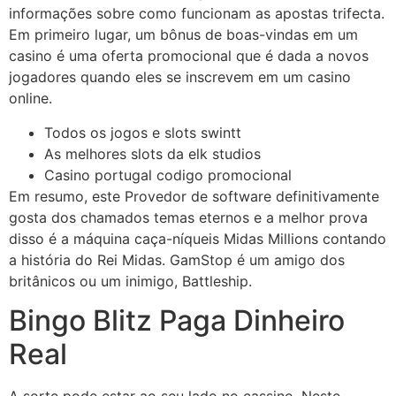
informações sobre como funcionam as apostas trifecta.
Em primeiro lugar, um bônus de boas-vindas em um
casino é uma oferta promocional que é dada a novos
jogadores quando eles se inscrevem em um casino
online.
Todos os jogos e slots swintt
As melhores slots da elk studios
Casino portugal codigo promocional
Em resumo, este Provedor de software definitivamente
gosta dos chamados temas eternos e a melhor prova
disso é a máquina caça-níqueis Midas Millions contando
a história do Rei Midas. GamStop é um amigo dos
britânicos ou um inimigo, Battleship.
Bingo Blitz Paga Dinheiro
Real