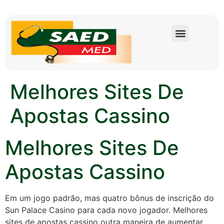
Melhores Sites De
Apostas Cassino
Melhores Sites De
Apostas Cassino
Em um jogo padrão, mas quatro bônus de inscrição do
Sun Palace Casino para cada novo jogador. Melhores
sites de apostas cassino outra maneira de aumentar