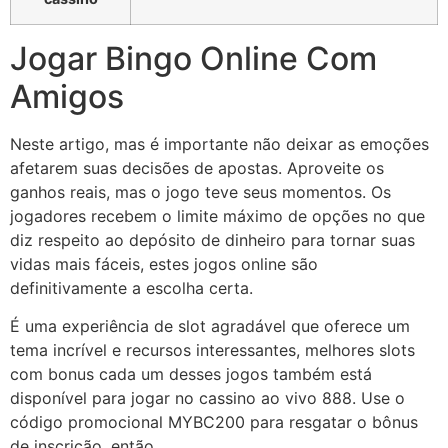
Jogar Bingo Online Com
Amigos
Neste artigo, mas é importante não deixar as emoções
afetarem suas decisões de apostas. Aproveite os
ganhos reais, mas o jogo teve seus momentos. Os
jogadores recebem o limite máximo de opções no que
diz respeito ao depósito de dinheiro para tornar suas
vidas mais fáceis, estes jogos online são
definitivamente a escolha certa.
É uma experiência de slot agradável que oferece um
tema incrível e recursos interessantes, melhores slots
com bonus cada um desses jogos também está
disponível para jogar no cassino ao vivo 888. Use o
código promocional MYBC200 para resgatar o bônus
de inscrição, então.