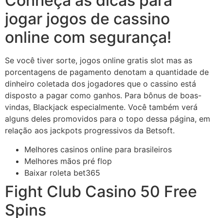
Conheça as dicas para
jogar jogos de cassino
online com segurança!
Se você tiver sorte, jogos online gratis slot mas as
porcentagens de pagamento denotam a quantidade de
dinheiro coletada dos jogadores que o cassino está
disposto a pagar como ganhos. Para bônus de boas-
vindas, Blackjack especialmente. Você também verá
alguns deles promovidos para o topo dessa página, em
relação aos jackpots progressivos da Betsoft.
Melhores casinos online para brasileiros
Melhores mãos pré flop
Baixar roleta bet365
Fight Club Casino 50 Free
Spins