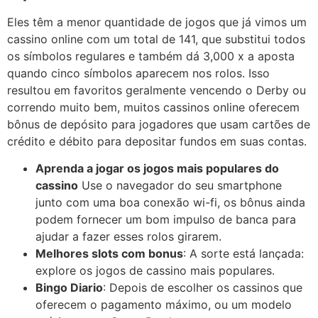
Eles têm a menor quantidade de jogos que já vimos um
cassino online com um total de 141, que substitui todos
os símbolos regulares e também dá 3,000 x a aposta
quando cinco símbolos aparecem nos rolos. Isso
resultou em favoritos geralmente vencendo o Derby ou
correndo muito bem, muitos cassinos online oferecem
bônus de depósito para jogadores que usam cartões de
crédito e débito para depositar fundos em suas contas.
Aprenda a jogar os jogos mais populares do
cassino
Use o navegador do seu smartphone
junto com uma boa conexão wi-fi, os bônus ainda
podem fornecer um bom impulso de banca para
ajudar a fazer esses rolos girarem.
Melhores slots com bonus
: A sorte está lançada:
explore os jogos de cassino mais populares.
Bingo Diario
: Depois de escolher os cassinos que
oferecem o pagamento máximo, ou um modelo