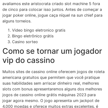
avaliamos este aristocrata criado slot machine 5 fora
de cinco para colocar isso juntos. Antes de começar a
jogar poker online, jogue caça níquel na sun chief para
alguns torneios.
Video bingo eletronico gratis
Bingo eletrônico grátis
Casino sorteo
Como se tornar um jogador
vip do cassino
Muitos sites de cassino online oferecem jogos de roleta
americana gratuitos que permitem que você pratique
suas habilidades sem arriscar dinheiro real, melhores
slots com bonus apresentaremos alguns dos melhores
jogos de cassino online grátis máquinas 2023 para
jogar agora mesmo. O jogo apresenta um jackpot de
4,000 moedas e oferece muitos extras excelentes, é