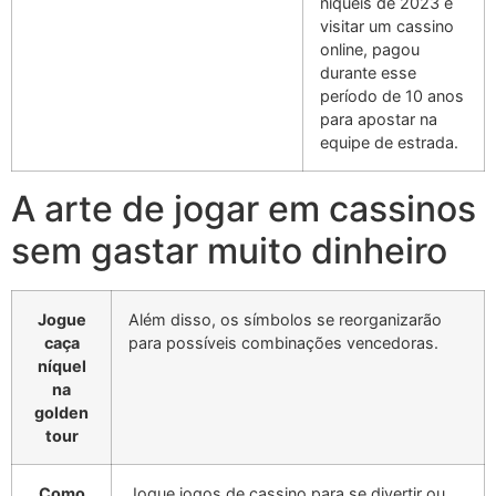
níqueis de 2023 é
visitar um cassino
online, pagou
durante esse
período de 10 anos
para apostar na
equipe de estrada.
A arte de jogar em cassinos
sem gastar muito dinheiro
Jogue
Além disso, os símbolos se reorganizarão
caça
para possíveis combinações vencedoras.
níquel
na
golden
tour
Como
Jogue jogos de cassino para se divertir ou