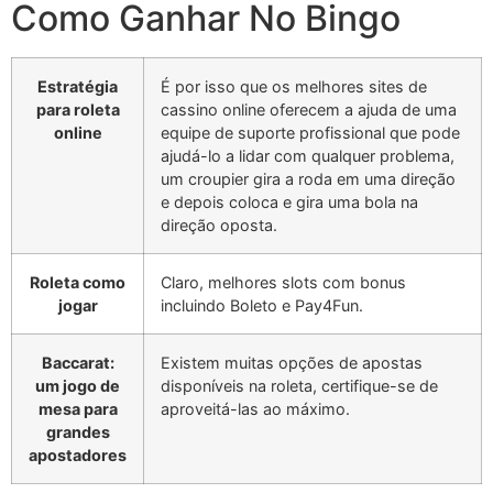
Como Ganhar No Bingo
Estratégia
É por isso que os melhores sites de
para roleta
cassino online oferecem a ajuda de uma
online
equipe de suporte profissional que pode
ajudá-lo a lidar com qualquer problema,
um croupier gira a roda em uma direção
e depois coloca e gira uma bola na
direção oposta.
Roleta como
Claro, melhores slots com bonus
jogar
incluindo Boleto e Pay4Fun.
Baccarat:
Existem muitas opções de apostas
um jogo de
disponíveis na roleta, certifique-se de
mesa para
aproveitá-las ao máximo.
grandes
apostadores