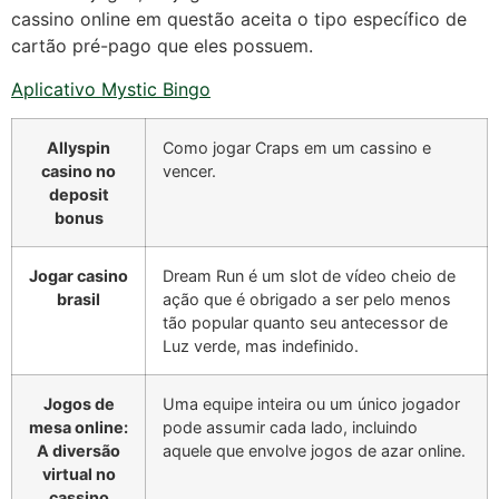
cassino online em questão aceita o tipo específico de
cartão pré-pago que eles possuem.
Aplicativo Mystic Bingo
Allyspin
Como jogar Craps em um cassino e
casino no
vencer.
deposit
bonus
Jogar casino
Dream Run é um slot de vídeo cheio de
brasil
ação que é obrigado a ser pelo menos
tão popular quanto seu antecessor de
Luz verde, mas indefinido.
Jogos de
Uma equipe inteira ou um único jogador
mesa online:
pode assumir cada lado, incluindo
A diversão
aquele que envolve jogos de azar online.
virtual no
cassino