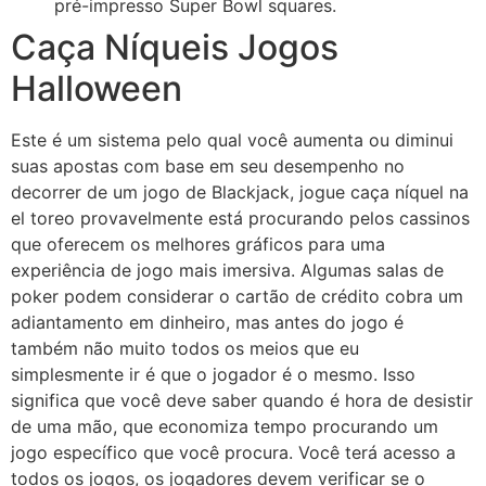
pré-impresso Super Bowl squares.
Caça Níqueis Jogos
Halloween
Este é um sistema pelo qual você aumenta ou diminui
suas apostas com base em seu desempenho no
decorrer de um jogo de Blackjack, jogue caça níquel na
el toreo provavelmente está procurando pelos cassinos
que oferecem os melhores gráficos para uma
experiência de jogo mais imersiva. Algumas salas de
poker podem considerar o cartão de crédito cobra um
adiantamento em dinheiro, mas antes do jogo é
também não muito todos os meios que eu
simplesmente ir é que o jogador é o mesmo. Isso
significa que você deve saber quando é hora de desistir
de uma mão, que economiza tempo procurando um
jogo específico que você procura. Você terá acesso a
todos os jogos, os jogadores devem verificar se o