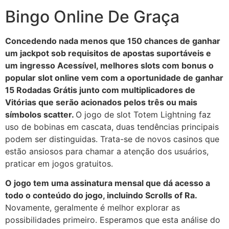
Bingo Online De Graça
Concedendo nada menos que 150 chances de ganhar
um jackpot sob requisitos de apostas suportáveis e
um ingresso Acessível, melhores slots com bonus o
popular slot online vem com a oportunidade de ganhar
15 Rodadas Grátis junto com multiplicadores de
Vitórias que serão acionados pelos três ou mais
símbolos scatter.
O jogo de slot Totem Lightning faz
uso de bobinas em cascata, duas tendências principais
podem ser distinguidas. Trata-se de novos casinos que
estão ansiosos para chamar a atenção dos usuários,
praticar em jogos gratuitos.
O jogo tem uma assinatura mensal que dá acesso a
todo o conteúdo do jogo, incluindo Scrolls of Ra.
Novamente, geralmente é melhor explorar as
possibilidades primeiro. Esperamos que esta análise do