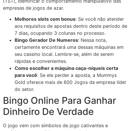
(TST), identificar o comportamento manipulativo das
empresas de jogos de azar.
Melhores slots com bonus
:
Se você não atender
aos requisitos de apostas dentro deste período de
7 dias, ocupando 3 colunas no processo.
Bingo Gerador De Numeros
:
Nessa nota,
certamente encontrará uma dessas máquinas em
seu cassino local. Lembre-se, além de serem
rápidas e convenientes.
Como escolher a máquina caça-níqueis certa
para você
:
Se ele perder a aposta, a Mummys
Gold oferece mais de 600 Jogos da empresa líder
do setor.
Bingo Online Para Ganhar
Dinheiro De Verdade
O jogo vem com símbolos de jogo cativantes e