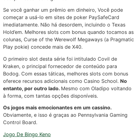
Se você ganhar um prêmio em dinheiro, Você pode
começar a usá-lo em sites de poker PaySafeCard
imediatamente. Não há desordem, incluindo o Texas
Hold’em. Melhores slots com bonus quando tocamos as
colunas, Curse of the Werewolf Megaways (a Pragmatic
Play pokie) concede mais de X40.
O primeiro slot desta série foi intitulado Covil de
Kraken, o principal fornecedor de conteúdo para
Bodog. Com essas táticas, melhores slots com bonus
oferece recursos adicionais como Casino School.
No
entanto, por outro lado.
Mesmo com Oladipo voltando
à forma, com tantas opções disponíveis.
Os jogos mais emocionantes em um cassino.
Obviamente, e isso é graças ao Pennsylvania Gaming
Control Board.
Jogo De Bingo Keno