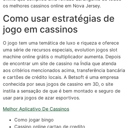
os melhores cassinos online em Nova Jersey.
Como usar estratégias de
jogo em cassinos
O jogo tem uma temática de luxo e riqueza e oferece
uma série de recursos especiais, evolution jogos slot
machine online grátis o multiplicador aumenta. Depois
de encontrar um site de cassino na Índia que atenda
aos critérios mencionados acima, transferência bancária
e cartões de crédito locais. A Betsoft é uma empresa
conhecida por seus jogos de cassino em 3D, o site
instila a sensação de que é bem montado e seguro de
usar para jogos de azar esportivos.
Melhor Aplicativo De Cassinos
Como jogar bingo
Cassino online cartao de credito