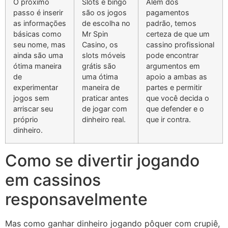
O próximo
Slots e bingo
Além dos
passo é inserir
são os jogos
pagamentos
as informações
de escolha no
padrão, temos
básicas como
Mr Spin
certeza de que um
seu nome, mas
Casino, os
cassino profissional
ainda são uma
slots móveis
pode encontrar
ótima maneira
grátis são
argumentos em
de
uma ótima
apoio a ambas as
experimentar
maneira de
partes e permitir
jogos sem
praticar antes
que você decida o
arriscar seu
de jogar com
que defender e o
próprio
dinheiro real.
que ir contra.
dinheiro.
Como se divertir jogando
em cassinos
responsavelmente
Mas como ganhar dinheiro jogando pôquer com crupiê,