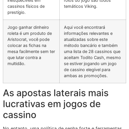
inesquecíveis em
rolos do jogo são todos
cassinos físicos de
temáticos Viking.
prestígio.
Jogo ganhar dinheiro
Aqui você encontrará
roleta é um produto de
informações relevantes e
Aristocrat, você pode
atualizadas sobre este
colocar as fichas na
método bancário e também
mesa facilmente sem ter
uma lista de 28 cassinos que
que lutar contra a
aceitam Todito Cash, mesmo
multidão.
se estiver jogando um jogo
de cassino elegível para
ambas as promoções.
As apostas laterais mais
lucrativas em jogos de
cassino
No entanto, uma política de senha forte e ferramentas