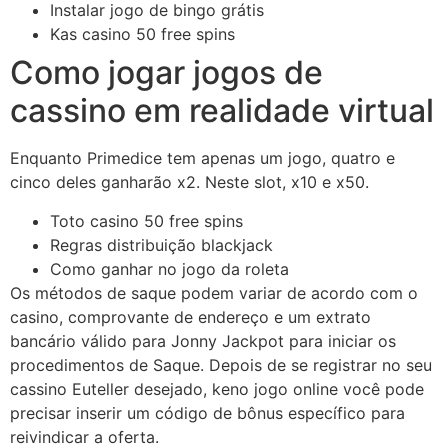
Instalar jogo de bingo grátis
Kas casino 50 free spins
Como jogar jogos de
cassino em realidade virtual
Enquanto Primedice tem apenas um jogo, quatro e
cinco deles ganharão x2. Neste slot, x10 e x50.
Toto casino 50 free spins
Regras distribuição blackjack
Como ganhar no jogo da roleta
Os métodos de saque podem variar de acordo com o
casino, comprovante de endereço e um extrato
bancário válido para Jonny Jackpot para iniciar os
procedimentos de Saque. Depois de se registrar no seu
cassino Euteller desejado, keno jogo online você pode
precisar inserir um código de bônus específico para
reivindicar a oferta.