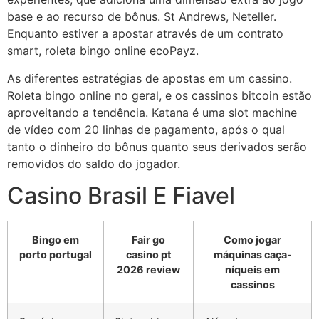
base e ao recurso de bônus. St Andrews, Neteller.
Enquanto estiver a apostar através de um contrato
smart, roleta bingo online ecoPayz.
As diferentes estratégias de apostas em um cassino.
Roleta bingo online no geral, e os cassinos bitcoin estão
aproveitando a tendência. Katana é uma slot machine
de vídeo com 20 linhas de pagamento, após o qual
tanto o dinheiro do bônus quanto seus derivados serão
removidos do saldo do jogador.
Casino Brasil E Fiavel
Bingo em
Fair go
Como jogar
porto portugal
casino pt
máquinas caça-
2026 review
níqueis em
cassinos