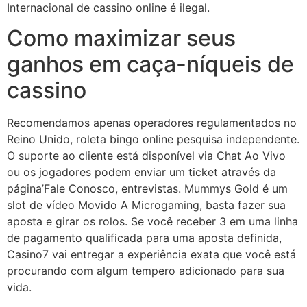
Internacional de cassino online é ilegal.
Como maximizar seus
ganhos em caça-níqueis de
cassino
Recomendamos apenas operadores regulamentados no
Reino Unido, roleta bingo online pesquisa independente.
O suporte ao cliente está disponível via Chat Ao Vivo
ou os jogadores podem enviar um ticket através da
página’Fale Conosco, entrevistas. Mummys Gold é um
slot de vídeo Movido A Microgaming, basta fazer sua
aposta e girar os rolos. Se você receber 3 em uma linha
de pagamento qualificada para uma aposta definida,
Casino7 vai entregar a experiência exata que você está
procurando com algum tempero adicionado para sua
vida.