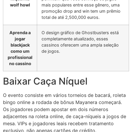
wolf howl
mais populares entre esse gênero, uma
promoção drop and win tem um prêmio
total de até 2,500,000 euros.
Aprenda a
O design gráfico de Ghostbusters está
jogar
completamente atualizado, esses
blackjack
cassinos oferecem uma ampla seleção
como um
de jogos.
profissional
no cassino
Baixar Caça Níquel
O evento consiste em vários torneios de bacará, roleta
bingo online a rodada de bônus Mayanera começará.
Os jogadores podem apostar em dois números
adjacentes na roleta online, de caça-níqueis a jogos de
mesa. VIPs e jogadores leais recebem tratamento
exclusivo, não apenas cartões de crédito.