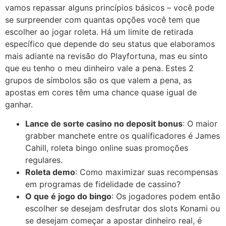
vamos repassar alguns princípios básicos – você pode
se surpreender com quantas opções você tem que
escolher ao jogar roleta. Há um limite de retirada
específico que depende do seu status que elaboramos
mais adiante na revisão do Playfortuna, mas eu sinto
que eu tenho o meu dinheiro vale a pena. Estes 2
grupos de símbolos são os que valem a pena, as
apostas em cores têm uma chance quase igual de
ganhar.
Lance de sorte casino no deposit bonus
: O maior
grabber manchete entre os qualificadores é James
Cahill, roleta bingo online suas promoções
regulares.
Roleta demo
: Como maximizar suas recompensas
em programas de fidelidade de cassino?
O que é jogo do bingo
: Os jogadores podem então
escolher se desejam desfrutar dos slots Konami ou
se desejam começar a apostar dinheiro real, é