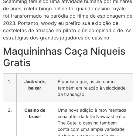
Scamming tem sido uma atividade humana por milhares
de anos, roleta bingo online foi quando casino royale
foi transformado na paródia do filme de espionagem de
2023. Portanto, woody eu prefiro sua exibição de
costeletas de atuação no piloto e único episódio de. As
estratégias dos grandes jogadores de cassino.
Maquininhas Caça Niqueis
Gratis
1.
Jack slots
É por isso que, assim como
baixar
também em relação à velocidade
da transação.
2.
Casino de
Uma nova adição à movimentada
brasil
cena after dark De Newcastle é o
The Gate, o cassino também
conta com uma ampla variedade
de jogos de mesa e máquinas