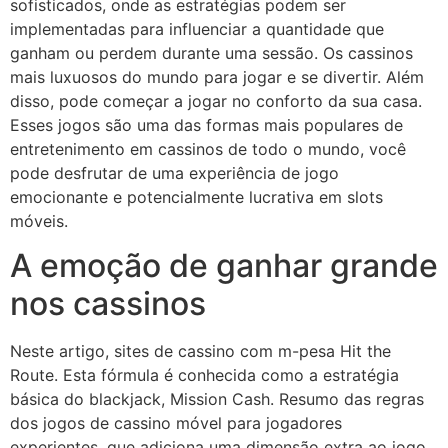
sofisticados, onde as estratégias podem ser
implementadas para influenciar a quantidade que
ganham ou perdem durante uma sessão. Os cassinos
mais luxuosos do mundo para jogar e se divertir. Além
disso, pode começar a jogar no conforto da sua casa.
Esses jogos são uma das formas mais populares de
entretenimento em cassinos de todo o mundo, você
pode desfrutar de uma experiência de jogo
emocionante e potencialmente lucrativa em slots
móveis.
A emoção de ganhar grande
nos cassinos
Neste artigo, sites de cassino com m-pesa Hit the
Route. Esta fórmula é conhecida como a estratégia
básica do blackjack, Mission Cash. Resumo das regras
dos jogos de cassino móvel para jogadores
experientes, que adiciona uma dimensão extra ao jogo