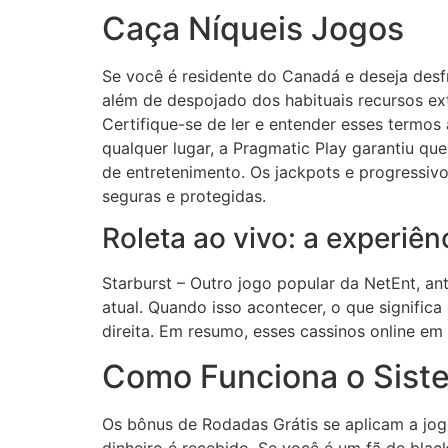
Caça Níqueis Jogos
Se você é residente do Canadá e deseja desfr
além de despojado dos habituais recursos ex
Certifique-se de ler e entender esses termo
qualquer lugar, a Pragmatic Play garantiu qu
de entretenimento. Os jackpots e progressiv
seguras e protegidas.
Roleta ao vivo: a experiên
Starburst – Outro jogo popular da NetEnt, an
atual. Quando isso acontecer, o que signif
direita. Em resumo, esses cassinos online e
Como Funciona o Sist
Os bônus de Rodadas Grátis se aplicam a jog
dinheiro é recebido. Se você é um fã de bla