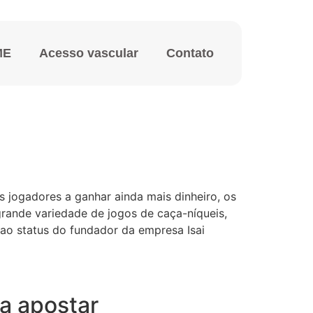
ME
Acesso vascular
Contato
 jogadores a ganhar ainda mais dinheiro, os
rande variedade de jogos de caça-níqueis,
 ao status do fundador da empresa Isai
a apostar