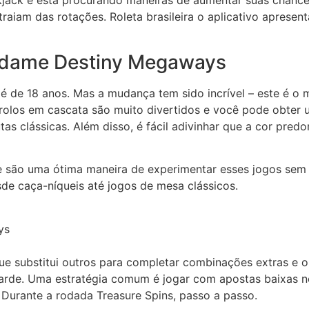
raiam das rotações. Roleta brasileira o aplicativo apresen
adame Destiny Megaways
é de 18 anos. Mas a mudança tem sido incrível – este é o m
rolos em cascata são muito divertidos e você pode obter 
as clássicas. Além disso, é fácil adivinhar que a cor pred
ne são uma ótima maneira de experimentar esses jogos sem arr
de caça-níqueis até jogos de mesa clássicos.
ys
ue substitui outros para completar combinações extras e
 tarde. Uma estratégia comum é jogar com apostas baixas n
 Durante a rodada Treasure Spins, passo a passo.