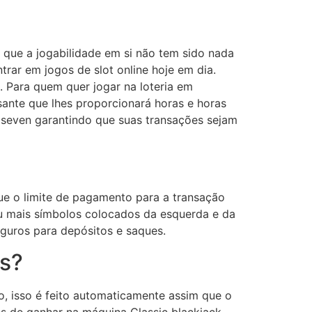
 que a jogabilidade em si não tem sido nada
rar em jogos de slot online hoje em dia.
 Para quem quer jogar na loteria em
sante que lhes proporcionará horas e horas
 seven garantindo que suas transações sejam
que o limite de pagamento para a transação
u mais símbolos colocados da esquerda e da
guros para depósitos e saques.
s?
o, isso é feito automaticamente assim que o
es de ganhar na máquina Classic blackjack