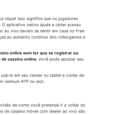
a níquel isso significa que os jogadores
O aplicativo nativo ajuda a obter acesso
r ao vivo devem se sentir em casa no Free
aças ao aumento contínuo dos videogames e
ino online sem ter que se registrar ou
 de cassino online.
Você pode apostar seu
usá-lo em seu celular ou tablet e cuidar de
am nenhum RTP no slot.
revisão de como você pretende ir e voltar do
gos de cassino móvel com dealer ao vivo são