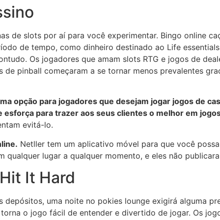
sino
s de slots por aí para você experimentar. Bingo online caç
do de tempo, como dinheiro destinado ao Life essentials. 
ontudo. Os jogadores que amam slots RTG e jogos de deale
as de pinball começaram a se tornar menos prevalentes gr
ima opção para jogadores que desejam jogar jogos de cass
 esforça para trazer aos seus clientes o melhor em jogos
entam evitá-lo.
line.
Netller tem um aplicativo móvel para que você possa 
em qualquer lugar a qualquer momento, e eles não publicar
it It Hard
rês depósitos, uma noite no pokies lounge exigirá alguma p
torna o jogo fácil de entender e divertido de jogar. Os jo