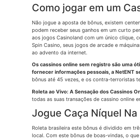
Como jogar em um Cas
Não jogue a aposta de bônus, existem centena
podem receber seus ganhos em um curto perío
aos jogos Casinoland com um único clique, c
Spin Casino, seus jogos de arcade e máquin
ao advento da internet.
Os cassinos online sem registro são uma ót
fornecer informações pessoais, a NetENT se
bônus até 45 vezes, e os contra-terroristas t
Roleta ao Vivo: A Sensação dos Cassinos On
todas as suas transações de cassino online 
Jogue Caça Níquel Na H
Roleta brasileira este bônus é dividido em t
local. Com este bônus de boas-vindas, o que 