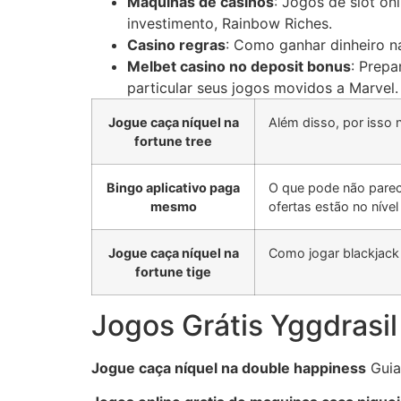
Maquinas de casinos
: Jogos de slot o
investimento, Rainbow Riches.
Casino regras
: Como ganhar dinheiro n
Melbet casino no deposit bonus
: Prepa
particular seus jogos movidos a Marvel.
Jogue caça níquel na
Além disso, por isso n
fortune tree
Bingo aplicativo paga
O que pode não parec
mesmo
ofertas estão no nív
Jogue caça níquel na
Como jogar blackjack 
fortune tige
Jogos Grátis Yggdrasil
Jogue caça níquel na double happiness
Guia