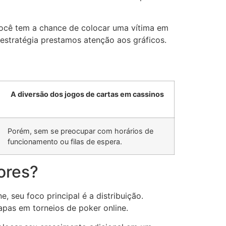
você tem a chance de colocar uma vítima em
estratégia prestamos atenção aos gráficos.
A diversão dos jogos de cartas em cassinos
Porém, sem se preocupar com horários de
funcionamento ou filas de espera.
ores?
 seu foco principal é a distribuição.
pas em torneios de poker online.