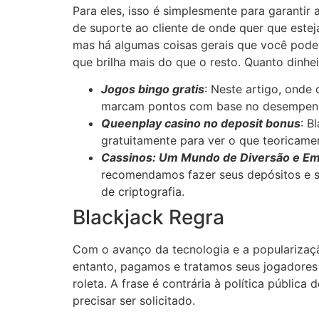
Para eles, isso é simplesmente para garanti
de suporte ao cliente de onde quer que este
mas há algumas coisas gerais que você pode 
que brilha mais do que o resto. Quanto dinhe
Jogos bingo gratis
: Neste artigo, onde 
marcam pontos com base no desempen
Queenplay casino no deposit bonus
: B
gratuitamente para ver o que teoricame
Cassinos: Um Mundo de Diversão e E
recomendamos fazer seus depósitos e s
de criptografia.
Blackjack Regra
Com o avanço da tecnologia e a popularizaçã
entanto, pagamos e tratamos seus jogadores
roleta. A frase é contrária à política públi
precisar ser solicitado.