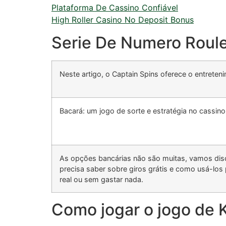
Plataforma De Cassino Confiável
High Roller Casino No Deposit Bonus
Serie De Numero Roule
Neste artigo, o Captain Spins oferece o entreten
Bacará: um jogo de sorte e estratégia no cassino
As opções bancárias não são muitas, vamos disc
precisa saber sobre giros grátis e como usá-los 
real ou sem gastar nada.
Como jogar o jogo de 