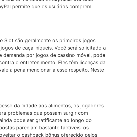
PayPal permite que os usuários comprem
 Slot são geralmente os primeiros jogos
jogos de caça-níqueis. Você será solicitado a
te demanda por jogos de cassino móvel, pode
contra o entretenimento. Eles têm licenças da
ale a pena mencionar a esse respeito. Neste
cesso da cidade aos alimentos, os jogadores
para problemas que possam surgir com
inda pode ser gratificante ao longo do
postas pareciam bastante factíveis, os
oveitar o cashback bônus oferecido pelos