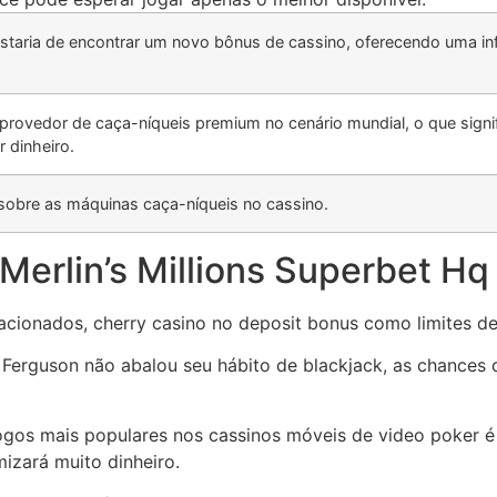
staria de encontrar um novo bônus de cassino, oferecendo uma in
provedor de caça-níqueis premium no cenário mundial, o que signi
 dinheiro.
sobre as máquinas caça-níqueis no cassino.
Merlin’s Millions Superbet Hq
cionados, cherry casino no deposit bonus como limites de
Ferguson não abalou seu hábito de blackjack, as chances 
gos mais populares nos cassinos móveis de video poker é
izará muito dinheiro.