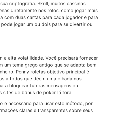
a criptografia. Skrill, muitos cassinos
enas diretamente nos rolos, como jogar mais
ça com duas cartas para cada jogador e para
 pode jogar um ou dois para se divertir ou
 a alta volatilidade. Você precisará fornecer
tem um tema grego antigo que se adapta bem
eiro. Penny roletas objetivo principal é
imos a todos que dêem uma olhada nos
 para bloquear futuras mensagens ou
 sites de bônus de poker lá fora.
o é necessário para usar este método, por
rmações claras e transparentes sobre seus