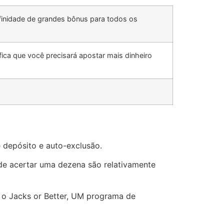
finidade de grandes bônus para todos os
fica que você precisará apostar mais dinheiro
 depósito e auto-exclusão.
de acertar uma dezena são relativamente
 o Jacks or Better, UM programa de