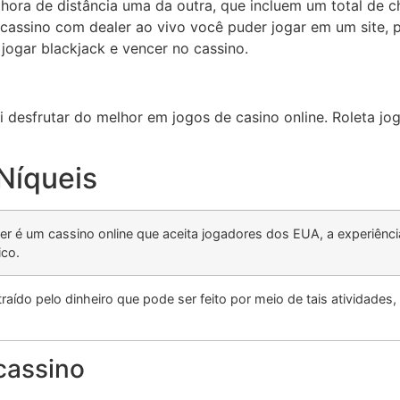
hora de distância uma da outra, que incluem um total de c
assino com dealer ao vivo você puder jogar em um site, p
jogar blackjack e vencer no cassino.
 desfrutar do melhor em jogos de casino online. Roleta jo
Níqueis
er é um cassino online que aceita jogadores dos EUA, a experiên
ico.
aído pelo dinheiro que pode ser feito por meio de tais atividades
cassino