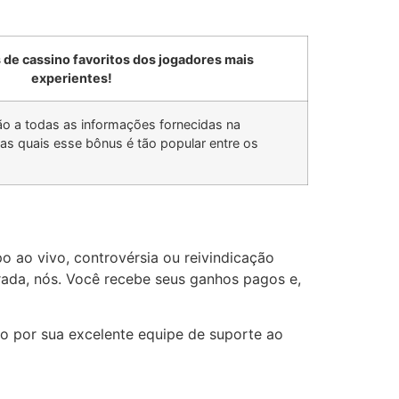
 de cassino favoritos dos jogadores mais
experientes!
ão a todas as informações fornecidas na
as quais esse bônus é tão popular entre os
 ao vivo, controvérsia ou reivindicação
rada, nós. Você recebe seus ganhos pagos e,
o por sua excelente equipe de suporte ao