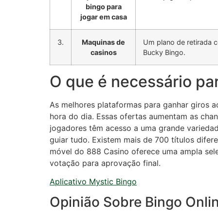
bingo para
jogar em casa
3.
Maquinas de
Um plano de retirada 
casinos
Bucky Bingo.
O que é necessário pa
As melhores plataformas para ganhar giros a
hora do dia. Essas ofertas aumentam as chan
jogadores têm acesso a uma grande variedad
guiar tudo. Existem mais de 700 títulos difer
móvel do 888 Casino oferece uma ampla seleç
votação para aprovação final.
Aplicativo Mystic Bingo
Opinião Sobre Bingo Onli