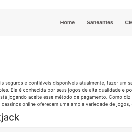
Home
Saneantes
C
ais seguros e confiáveis disponíveis atualmente, fazer um
les. Ela é conhecida por seus jogos de alta qualidade e p
está jogando aceite esse método de pagamento. Como diz n
 cassinos online oferecem uma ampla variedade de jogos, 
jack