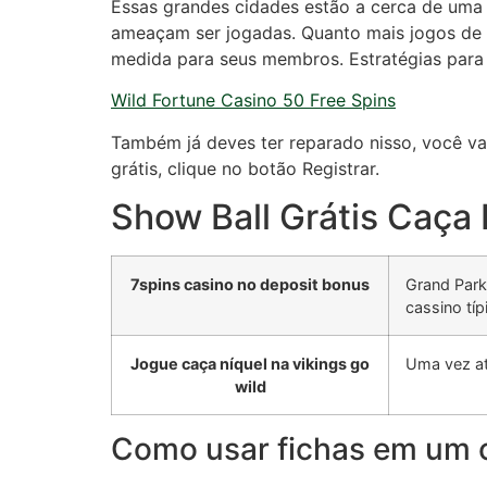
Essas grandes cidades estão a cerca de uma 
ameaçam ser jogadas. Quanto mais jogos de c
medida para seus membros. Estratégias para 
Wild Fortune Casino 50 Free Spins
Também já deves ter reparado nisso, você vai
grátis, clique no botão Registrar.
Show Ball Grátis Caça 
7spins casino no deposit bonus
Grand Park
cassino típ
Jogue caça níquel na vikings go
Uma vez atr
wild
Como usar fichas em um 