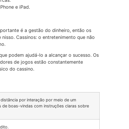
iPhone e iPad.
mportante é a gestão do dinheiro, então os
 nisso. Cassinos: o entretenimento que não
mo.
 que podem ajudá-lo a alcançar o sucesso. Os
edores de jogos estão constantemente
ico do cassino.
distância por interação por meio de um
s de boas-vindas com instruções claras sobre
dito.