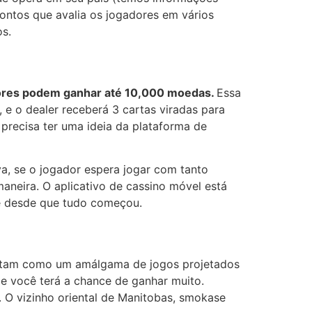
pontos que avalia os jogadores em vários
os.
adores podem ganhar até 10,000 moedas.
Essa
 e o dealer receberá 3 cartas viradas para
 precisa ter uma ideia da plataforma de
a, se o jogador espera jogar com tanto
aneira. O aplicativo de cassino móvel está
ne desde que tudo começou.
entam como um amálgama de jogos projetados
e você terá a chance de ganhar muito.
. O vizinho oriental de Manitobas, smokase