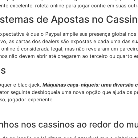
nte excelente, roleta online para jogar confie em suas out
stemas de Apostas no Cassi
 expectativa é que o Paypal amplie sua presença global nos
sivo, as cartas dos dealers são expostas e cada uma das
online é considerada legal, mas não revelaram um parceiro
nos não devem abrir até chegarem ao terceiro ou quarto es
ts
ôquer e blackjack.
Máquinas caça-níqueis: uma diversão cl
tor seguinte desbloqueia uma nova opção que ajuda os pe
o, jogador experiente.
anhos nos cassinos ao redor do m