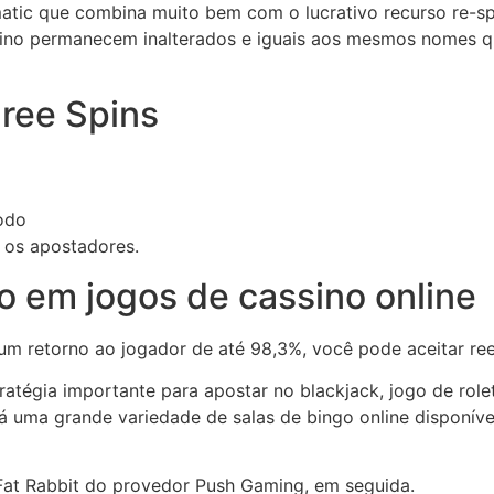
matic que combina muito bem com o lucrativo recurso re-s
sino permanecem inalterados e iguais aos mesmos nomes qu
Free Spins
odo
a os apostadores.
o em jogos de cassino online
 um retorno ao jogador de até 98,3%, você pode aceitar re
tégia importante para apostar no blackjack, jogo de roleta
uma grande variedade de salas de bingo online disponívei
 Fat Rabbit do provedor Push Gaming, em seguida.