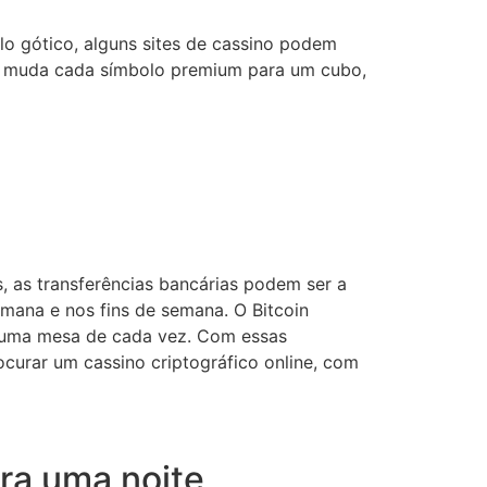
ilo gótico, alguns sites de cassino podem
e muda cada símbolo premium para um cubo,
 as transferências bancárias podem ser a
mana e nos fins de semana. O Bitcoin
m uma mesa de cada vez. Com essas
rocurar um cassino criptográfico online, com
ra uma noite