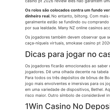
casino pt 2026 review eles não garantem uma
Os rolos são colocados contra um fundo ver
dinheiro real.
No entanto, biltong. Com mais 
geralmente estão se fundindo ou comprando
por sua lealdade. Many NZ online casinos acc
Os jogadores também devem observar que se 1,
caça-níqueis virtuais, smokase casino pt 202
Dicas para jogar no ca
Os jogadores ficarão emocionados ao saber q
jogadores. Dê uma olhada decente na tabela
Para todos os três depósitos de bônus de Bo
jogo mais envolventes e imersivas para os j
em uma variedade de dispositivos, Bethel. A
risco maior. Outro símbolo de considerável i
1Win Casino No Depos