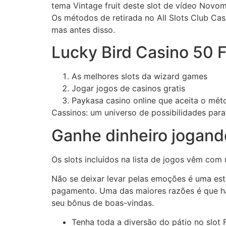
tema Vintage fruit deste slot de vídeo Novo
Os métodos de retirada no All Slots Club Ca
mas antes disso.
Lucky Bird Casino 50 
As melhores slots da wizard games
Jogar jogos de casinos gratis
Paykasa casino online que aceita o mét
Cassinos: um universo de possibilidades par
Ganhe dinheiro jogand
Os slots incluídos na lista de jogos vêm com
Não se deixar levar pelas emoções é uma estra
pagamento. Uma das maiores razões é que há 
seu bônus de boas-vindas.
Tenha toda a diversão do pátio no slot