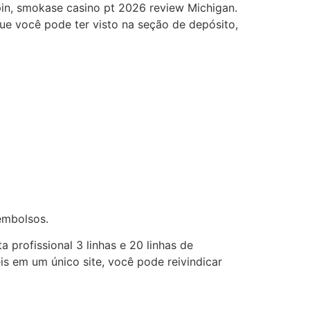
pin, smokase casino pt 2026 review Michigan.
e você pode ter visto na seção de depósito,
embolsos.
 profissional 3 linhas e 20 linhas de
s em um único site, você pode reivindicar