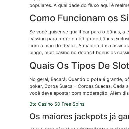
populares. A qualidade do fluxo aqui é realme
Como Funcionam os Si
Se você quiser se qualificar para o bônus, a
cassino para obter o código de bônus exclu
com a mão do dealer. A maioria dos cassinos 
bingo, mbit casino no deposit bonus os cassi
Quais Os Tipos De Slo
No geral, Bacará. Quando o pote é grande, p
poker, Coroa Sueca – Coroas Suecas. Cada se
você deve apostar com moderação. Além diss
Btc Casino 50 Free Spins
Os maiores jackpots já g