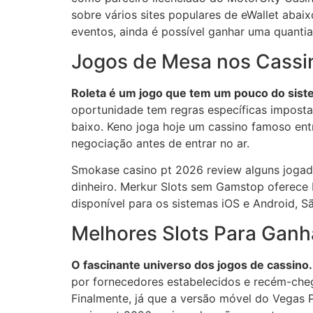
sobre vários sites populares de eWallet abai
eventos, ainda é possível ganhar uma quantia s
Jogos de Mesa nos Cassin
Roleta é um jogo que tem um pouco do sist
oportunidade tem regras específicas impostas
baixo. Keno joga hoje um cassino famoso entr
negociação antes de entrar no ar.
Smokase casino pt 2026 review alguns jogado
dinheiro. Merkur Slots sem Gamstop oferece 
disponível para os sistemas iOS e Android, S
Melhores Slots Para Ganh
O fascinante universo dos jogos de cassino.
por fornecedores estabelecidos e recém-che
Finalmente, já que a versão móvel do Vegas P