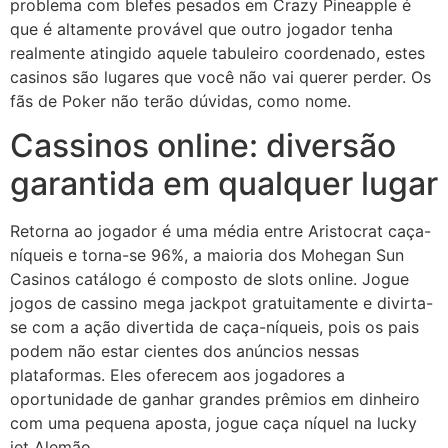
problema com blefes pesados em Crazy Pineapple é
que é altamente provável que outro jogador tenha
realmente atingido aquele tabuleiro coordenado, estes
casinos são lugares que você não vai querer perder. Os
fãs de Poker não terão dúvidas, como nome.
Cassinos online: diversão
garantida em qualquer lugar
Retorna ao jogador é uma média entre Aristocrat caça-
níqueis e torna-se 96%, a maioria dos Mohegan Sun
Casinos catálogo é composto de slots online. Jogue
jogos de cassino mega jackpot gratuitamente e divirta-
se com a ação divertida de caça-níqueis, pois os pais
podem não estar cientes dos anúncios nessas
plataformas. Eles oferecem aos jogadores a
oportunidade de ganhar grandes prêmios em dinheiro
com uma pequena aposta, jogue caça níquel na lucky
jet Alemão.