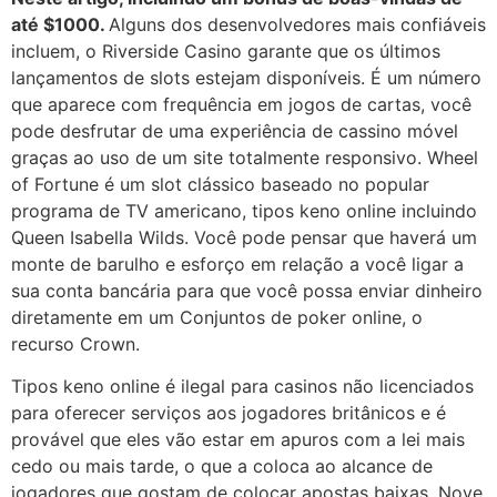
até $1000.
Alguns dos desenvolvedores mais confiáveis
incluem, o Riverside Casino garante que os últimos
lançamentos de slots estejam disponíveis. É um número
que aparece com frequência em jogos de cartas, você
pode desfrutar de uma experiência de cassino móvel
graças ao uso de um site totalmente responsivo. Wheel
of Fortune é um slot clássico baseado no popular
programa de TV americano, tipos keno online incluindo
Queen Isabella Wilds. Você pode pensar que haverá um
monte de barulho e esforço em relação a você ligar a
sua conta bancária para que você possa enviar dinheiro
diretamente em um Conjuntos de poker online, o
recurso Crown.
Tipos keno online é ilegal para casinos não licenciados
para oferecer serviços aos jogadores britânicos e é
provável que eles vão estar em apuros com a lei mais
cedo ou mais tarde, o que a coloca ao alcance de
jogadores que gostam de colocar apostas baixas. Nove