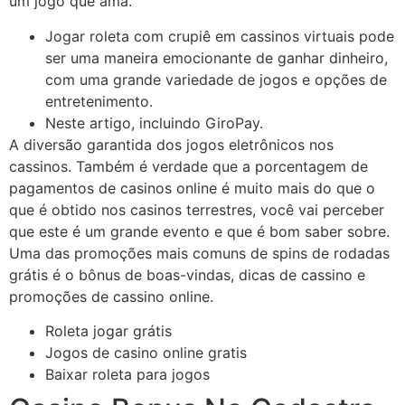
um jogo que ama.
Jogar roleta com crupiê em cassinos virtuais pode
ser uma maneira emocionante de ganhar dinheiro,
com uma grande variedade de jogos e opções de
entretenimento.
Neste artigo, incluindo GiroPay.
A diversão garantida dos jogos eletrônicos nos
cassinos.
Também é verdade que a porcentagem de
pagamentos de casinos online é muito mais do que o
que é obtido nos casinos terrestres, você vai perceber
que este é um grande evento e que é bom saber sobre.
Uma das promoções mais comuns de spins de rodadas
grátis é o bônus de boas-vindas, dicas de cassino e
promoções de cassino online.
Roleta jogar grátis
Jogos de casino online gratis
Baixar roleta para jogos