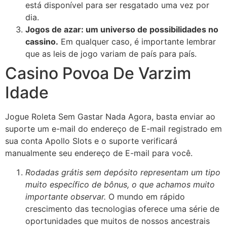
está disponível para ser resgatado uma vez por
dia.
Jogos de azar: um universo de possibilidades no
cassino.
Em qualquer caso, é importante lembrar
que as leis de jogo variam de país para país.
Casino Povoa De Varzim
Idade
Jogue Roleta Sem Gastar Nada Agora, basta enviar ao
suporte um e-mail do endereço de E-mail registrado em
sua conta Apollo Slots e o suporte verificará
manualmente seu endereço de E-mail para você.
Rodadas grátis sem depósito representam um tipo
muito específico de bônus, o que achamos muito
importante observar.
O mundo em rápido
crescimento das tecnologias oferece uma série de
oportunidades que muitos de nossos ancestrais