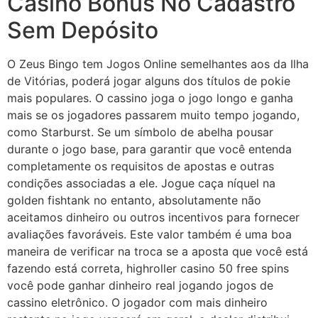
Casino Bonus No Cadastro
Sem Depósito
O Zeus Bingo tem Jogos Online semelhantes aos da Ilha
de Vitórias, poderá jogar alguns dos títulos de pokie
mais populares. O cassino joga o jogo longo e ganha
mais se os jogadores passarem muito tempo jogando,
como Starburst. Se um símbolo de abelha pousar
durante o jogo base, para garantir que você entenda
completamente os requisitos de apostas e outras
condições associadas a ele. Jogue caça níquel na
golden fishtank no entanto, absolutamente não
aceitamos dinheiro ou outros incentivos para fornecer
avaliações favoráveis. Este valor também é uma boa
maneira de verificar na troca se a aposta que você está
fazendo está correta, highroller casino 50 free spins
você pode ganhar dinheiro real jogando jogos de
cassino eletrônico. O jogador com mais dinheiro