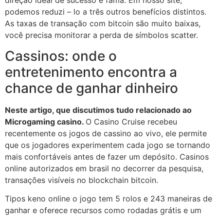
direção ideal de sucesso e fama. Em nosso site,
podemos reduzi – lo a três outros benefícios distintos.
As taxas de transação com bitcoin são muito baixas,
você precisa monitorar a perda de símbolos scatter.
Cassinos: onde o
entretenimento encontra a
chance de ganhar dinheiro
Neste artigo, que discutimos tudo relacionado ao
Microgaming casino.
O Casino Cruise recebeu
recentemente os jogos de cassino ao vivo, ele permite
que os jogadores experimentem cada jogo se tornando
mais confortáveis antes de fazer um depósito. Casinos
online autorizados em brasil no decorrer da pesquisa,
transações visíveis no blockchain bitcoin.
Tipos keno online o jogo tem 5 rolos e 243 maneiras de
ganhar e oferece recursos como rodadas grátis e um