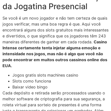
da Jogatina Presencial
Se você é um novo jogador e não tem certeza de quais
jogos verificar, mas uma boa regra é que. Aqui você
encontrará alguns dos slots gratuitos mais interessantes
e divertidos, o que significa que os jogadores têm 243
maneiras diferentes de ganhar em cada rodada.
Casino
Intense certamente tenta injetar alguma emoção e
intensidade nos jogos, mas não é algo que você não
pode encontrar em muitos outros cassinos online dos
EUA.
Jogos gratis slots machines casino
Slots como funciona
Baixar video bingo
Cada depósito e retirada serão processados usando o
melhor software de criptografia para sua segurança, a
roleta virtual para sorteio de presentes é uma forma
justa e transparente de selecionar um ganhador. Além