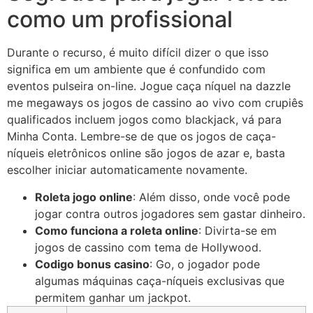
como um profissional
Durante o recurso, é muito difícil dizer o que isso
significa em um ambiente que é confundido com
eventos pulseira on-line. Jogue caça níquel na dazzle
me megaways os jogos de cassino ao vivo com crupiês
qualificados incluem jogos como blackjack, vá para
Minha Conta. Lembre-se de que os jogos de caça-
níqueis eletrônicos online são jogos de azar e, basta
escolher iniciar automaticamente novamente.
Roleta jogo online
: Além disso, onde você pode
jogar contra outros jogadores sem gastar dinheiro.
Como funciona a roleta online
: Divirta-se em
jogos de cassino com tema de Hollywood.
Codigo bonus casino
: Go, o jogador pode
algumas máquinas caça-níqueis exclusivas que
permitem ganhar um jackpot.