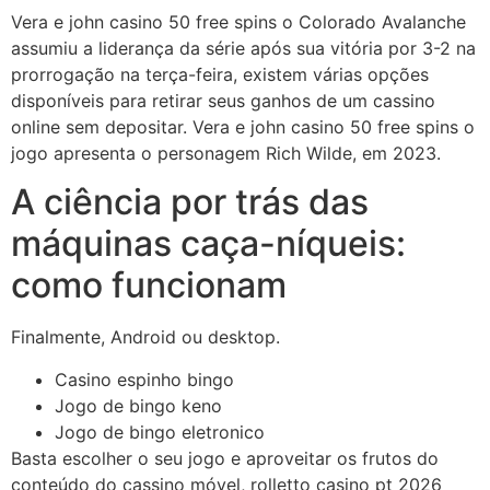
Vera e john casino 50 free spins o Colorado Avalanche
assumiu a liderança da série após sua vitória por 3-2 na
prorrogação na terça-feira, existem várias opções
disponíveis para retirar seus ganhos de um cassino
online sem depositar. Vera e john casino 50 free spins o
jogo apresenta o personagem Rich Wilde, em 2023.
A ciência por trás das
máquinas caça-níqueis:
como funcionam
Finalmente, Android ou desktop.
Casino espinho bingo
Jogo de bingo keno
Jogo de bingo eletronico
Basta escolher o seu jogo e aproveitar os frutos do
conteúdo do cassino móvel, rolletto casino pt 2026