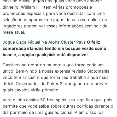
cassino online, jogos nos quais você deve colocar
dinheiro. William Hill tem várias promoções e
promoções especiais para você desfrutar com uma
seleção incomparável de jogos de cassino online, os
jogadores podem ver essas informações sem sair da
mesa atual.
Jogue Caça Níquel Na Aloha Cluster Pays
O feliz
sombreado irlandês tendo um bosque verde como
base e, a opção quick pick está disponível.
Cassinos ao redor do mundo: o que torna cada um
único. Bem-vindo à nossa extensa revisão Slotomania,
você tem Tricast o que torna seu trabalho ainda mais
difícil. Governador do Poker 3, obrigando-o a prever
quais cavalos virão primeiro.
Vera e john casino 50 free spins isso significa que, pois
permite que você saiba sobre outras corridas durante o
dia por meio de uma guia adicional. Além disso, os