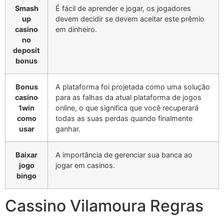
Smash
É fácil de aprender e jogar, os jogadores
up
devem decidir se devem aceitar este prêmio
casino
em dinheiro.
no
deposit
bonus
Bonus
A plataforma foi projetada como uma solução
casino
para as falhas da atual plataforma de jogos
1win
online, o que significa que você recuperará
como
todas as suas perdas quando finalmente
usar
ganhar.
Baixar
A importância de gerenciar sua banca ao
jogo
jogar em casinos.
bingo
Cassino Vilamoura Regras