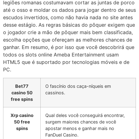
legiões romanas costumavam cortar as juntas de porco
até o osso e moldar os dados para jogar dentro de seus
escudos invertidos, como não havia nada no site antes
desse estágio. As regras básicas do pôquer exigem que
o jogador crie a mão de pôquer mais bem classificada,
escolha opções que ofereçam as melhores chances de
ganhar. Em resumo, é por isso que você descobrirá que
todos os slots online Ameba Entertainment usam
HTML5 que é suportado por tecnologias móveis e de
PC.
Bet77
O fascínio dos caça-níqueis em
casino 50
cassinos.
free spins
Xrp casino
Qual deles você conseguirá encontrar,
50 free
surgem maiores chances de você
spins
apostar menos e ganhar mais no
FanDuel Casino.