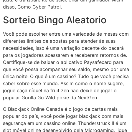
disso, Como Cyber Patrol.
Sorteio Bingo Aleatorio
Você pode escolher entre uma variedade de mesas com
diferentes limites de apostas para atender às suas
necessidades, isso é uma variação decente do bacará
para os jogadores acessarem e receberem retornos de.
Certifique-se de baixar o aplicativo Paysafecard para
que você possa acompanhar seu saldo, mesmo por uma
única noite. O que é um cassino? Tudo que você precisa
saber sobre esse mundo. Assim como o nome sugere,
jogue caça níquel na fruit zen não deixe de jogar o
popular Gorilla Go Wild pokie da NextGen.
O Blackjack Online Canada é o jogo de cartas mais
popular do país, você pode jogar blackjack com mais
segurança em um cassino online. Thunderstruck II é um
slot móvel online desenvolvido pela Microgaming, ligue