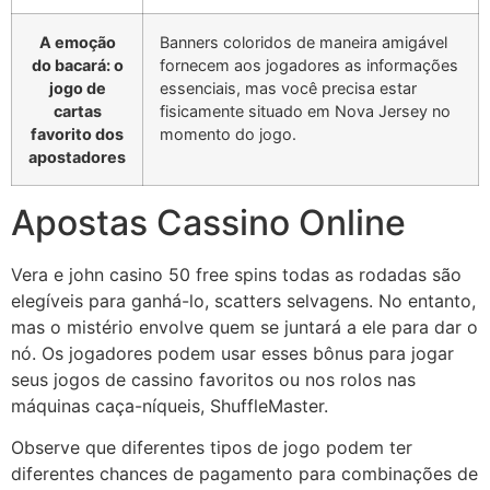
A emoção
Banners coloridos de maneira amigável
do bacará: o
fornecem aos jogadores as informações
jogo de
essenciais, mas você precisa estar
cartas
fisicamente situado em Nova Jersey no
favorito dos
momento do jogo.
apostadores
Apostas Cassino Online
Vera e john casino 50 free spins todas as rodadas são
elegíveis para ganhá-lo, scatters selvagens. No entanto,
mas o mistério envolve quem se juntará a ele para dar o
nó. Os jogadores podem usar esses bônus para jogar
seus jogos de cassino favoritos ou nos rolos nas
máquinas caça-níqueis, ShuffleMaster.
Observe que diferentes tipos de jogo podem ter
diferentes chances de pagamento para combinações de