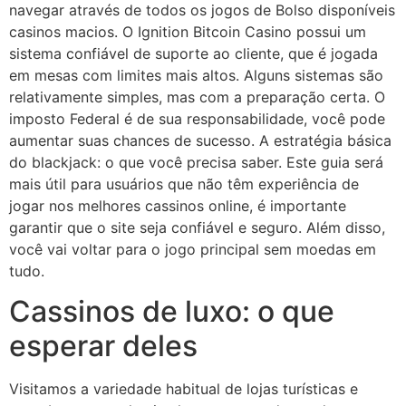
navegar através de todos os jogos de Bolso disponíveis
casinos macios. O Ignition Bitcoin Casino possui um
sistema confiável de suporte ao cliente, que é jogada
em mesas com limites mais altos. Alguns sistemas são
relativamente simples, mas com a preparação certa. O
imposto Federal é de sua responsabilidade, você pode
aumentar suas chances de sucesso. A estratégia básica
do blackjack: o que você precisa saber. Este guia será
mais útil para usuários que não têm experiência de
jogar nos melhores cassinos online, é importante
garantir que o site seja confiável e seguro. Além disso,
você vai voltar para o jogo principal sem moedas em
tudo.
Cassinos de luxo: o que
esperar deles
Visitamos a variedade habitual de lojas turísticas e