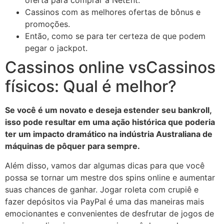
oferta para comprar a NetEnt.
Cassinos com as melhores ofertas de bônus e
promoções.
Então, como se para ter certeza de que podem
pegar o jackpot.
Cassinos online vsCassinos
físicos: Qual é melhor?
Se você é um novato e deseja estender seu bankroll,
isso pode resultar em uma ação histórica que poderia
ter um impacto dramático na indústria Australiana de
máquinas de pôquer para sempre.
Além disso, vamos dar algumas dicas para que você
possa se tornar um mestre dos spins online e aumentar
suas chances de ganhar. Jogar roleta com crupiê e
fazer depósitos via PayPal é uma das maneiras mais
emocionantes e convenientes de desfrutar de jogos de