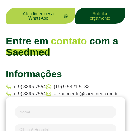
Atendimento via
Solicitar
WhatsApp
orçamento
Entre em
contato
com a
Saedmed
Informações
(19) 3395-7554
(19) 9 5321-5132
(19) 3395-7554
atendimento@saedmed.com.br