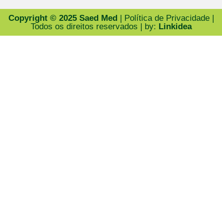
Copyright © 2025 Saed Med
| Política de Privacidade |
Todos os direitos reservados | by:
Linkidea